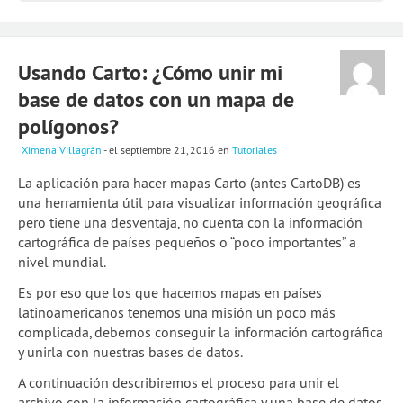
Usando Carto: ¿Cómo unir mi
base de datos con un mapa de
polígonos?
Ximena Villagrán
- el septiembre 21, 2016
en
Tutoriales
La aplicación para hacer mapas Carto (antes CartoDB) es
una herramienta útil para visualizar información geográfica
pero tiene una desventaja, no cuenta con la información
cartográfica de países pequeños o “poco importantes” a
nivel mundial.
Es por eso que los que hacemos mapas en países
latinoamericanos tenemos una misión un poco más
complicada, debemos conseguir la información cartográfica
y unirla con nuestras bases de datos.
A continuación describiremos el proceso para unir el
archivo con la información cartográfica y una base de datos