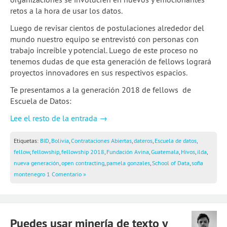
retos a la hora de usar los datos.
Luego de revisar cientos de postulaciones alrededor del
mundo nuestro equipo se entrevistó con personas con
trabajo increíble y potencial. Luego de este proceso no
tenemos dudas de que esta generación de fellows logrará
proyectos innovadores en sus respectivos espacios.
Te presentamos a la generación 2018 de fellows de
Escuela de Datos:
Lee el resto de la entrada →
Etiquetas:
BID
,
Bolivia
,
Contrataciones Abiertas
,
dateros
,
Escuela de datos
,
fellow
,
fellowship
,
fellowship 2018
,
Fundación Avina
,
Guatemala
,
Hivos
,
ilda
,
nueva generación
,
open contracting
,
pamela gonzales
,
School of Data
,
sofia
montenegro
1 Comentario »
Puedes usar minería de texto y