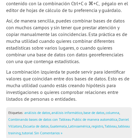
contenido con la combinación Ctrl+C o ⌘+C, pégalo en el
editor de hojas de cálculo de tu preferencia y guárdalo.
Así, de manera sencilla, puedes combinar bases de datos
con muchos campos y sin tener que prestar atención y
copiar manualmente las coincidencias. Esta práctica es de
mucha utilidad cuando quieres combinar diferentes
estadísticas sobre varios lugares, o cuando quieres
combinar una base de datos con datos georeferenciales
con una que contenga estadísticas.
La combinación izquierda te puede servir para identificar
valores que coincidan entre dos bases de datos. Esto es de
mucha utilidad cuando estás creando hipótesis para
investigaciones o quieres comprobar relaciones entre
listados de personas o entidades.
Etiquetas:
análisis de datos
,
análisis informático
,
base de datos
,
columna
,
Combinando bases de datos con Tableau Public de manera automática
,
Daniel
Villatoro
,
Escuela de datos
,
Guatemala
,
Latinoamérica
,
registro
,
Tableau
,
tableau
training
,
tutorial
Sin Comentarios »