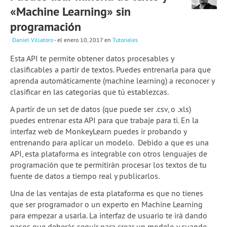
«Machine Learning» sin
programación
Daniel Villatoro
- el enero 10, 2017
en
Tutoriales
Esta API te permite obtener datos procesables y
clasificables a partir de textos. Puedes entrenarla para que
aprenda automáticamente (machine learning) a reconocer y
clasificar en las categorías que tú establezcas.
A partir de un set de datos (que puede ser .csv, o .xls)
puedes entrenar esta API para que trabaje para ti. En la
interfaz web de MonkeyLearn puedes ir probando y
entrenando para aplicar un modelo. Debido a que es una
API, esta plataforma es integrable con otros lenguajes de
programación que te permitirán procesar los textos de tu
fuente de datos a tiempo real y publicarlos.
Una de las ventajas de esta plataforma es que no tienes
que ser programador o un experto en Machine Learning
para empezar a usarla. La interfaz de usuario te irá dando
pasos que deberás seguir para crear un modelo y cuando