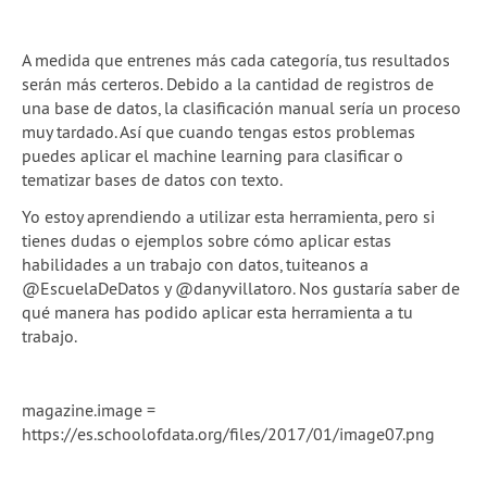
A medida que entrenes más cada categoría, tus resultados
serán más certeros. Debido a la cantidad de registros de
una base de datos, la clasificación manual sería un proceso
muy tardado. Así que cuando tengas estos problemas
puedes aplicar el machine learning para clasificar o
tematizar bases de datos con texto.
Yo estoy aprendiendo a utilizar esta herramienta, pero si
tienes dudas o ejemplos sobre cómo aplicar estas
habilidades a un trabajo con datos, tuiteanos a
@EscuelaDeDatos y @danyvillatoro. Nos gustaría saber de
qué manera has podido aplicar esta herramienta a tu
trabajo.
magazine.image =
https://es.schoolofdata.org/files/2017/01/image07.png