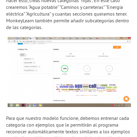
hacer esto, creas nuevas categorías “hijas”. En este caso
crearemos “Agua potable” “Caminos y carreteras” “Energía
eléctrica” “Agricultura” y cuantas secciones queramos tener.
MonkeyLearn también permite añadir subcategorías dentro
de las categorías.
Para que nuestro modelo funcione, debemos entrenar cada
categoría con ejemplos que le permitirán al programa
reconocer automáticamente textos similares a los ejemplos