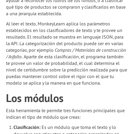
ayudar a reconocer los rubros de los fondos, o a clasificar
qué tipo de productos se compraron y clasificarlos en base
a una jerarquía establecida.
Al leer el texto, MonkeyLearn aplica los parámetros
establecidos en los clasificadores de texto y te provee un
resultado. El resultado se muestra en lenguaje JSON, para
la API. La categorización del producto puede ser en varias
categorías, por ejemplo
Compras / Materiales de construcción
/ Asfalto.
Aparte de esta clasificación, el programa también
te provee un valor de probabilidad, el cual determina el
nivel de certidumbre sobre la predicción realizada para que
puedas mantener control sobre el rigor con el que tu
modelo se aplica y la manera en que funciona.
Los módulos
Esta herramienta te permite tres funciones principales que
indican el tipo de módulo que creas:
Clasificación:
Es un módulo que toma el texto y lo