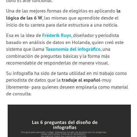
libro El arte funcional.
Una de las mejores formas de elegirlos es aplicando
la
lógica de las 6 W
, las mismas que aprendiste desde el
inicio de tu carrera para darle estructura a una noticia.
Esa es la idea de
Fréderik Ruys
, diseñador y periodista
basado en análisis de datos en Holanda, quien creó este
sistema que llama
Taxonomía del infográfico
, una
combinación de preguntas básicas y la forma más
recomendable de responderlas de manera visual.
Su infografía ha sido de tanta utilidad en mi trabajo como
periodista de datos que la
traduje al español
-muy
libremente- para quienes deseen emplearla como material
de consulta.