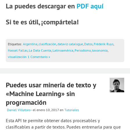
La puedes descargar en
PDF aquí
Si te es útil, ¡compártela!
Etiquetas:
Argentina
,
clasificación
,
dataviz catalogue
,
Datos
,
Fréderik Ruys
,
Hassel Fallas
,
La Data Cuenta
,
Latinoamérica
,
Periodismo
,
taxonomía
,
visualización
1 Comentario »
Puedes usar minería de texto y
«Machine Learning» sin
programación
Daniel Villatoro
- el enero 10, 2017
en
Tutoriales
Esta API te permite obtener datos procesables y
clasificables a partir de textos. Puedes entrenarla para que