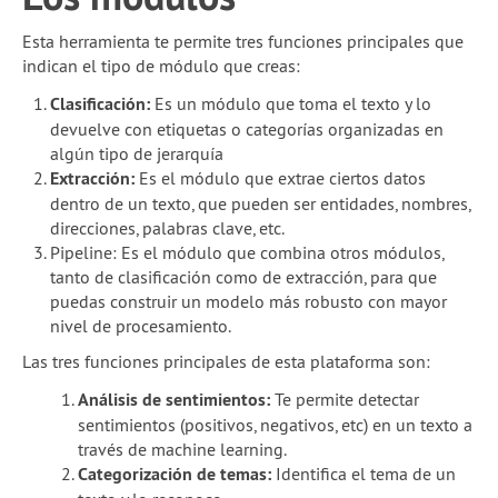
Esta herramienta te permite tres funciones principales que
indican el tipo de módulo que creas:
Clasificación:
Es un módulo que toma el texto y lo
devuelve con etiquetas o categorías organizadas en
algún tipo de jerarquía
Extracción:
Es el módulo que extrae ciertos datos
dentro de un texto, que pueden ser entidades, nombres,
direcciones, palabras clave, etc.
Pipeline: Es el módulo que combina otros módulos,
tanto de clasificación como de extracción, para que
puedas construir un modelo más robusto con mayor
nivel de procesamiento.
Las tres funciones principales de esta plataforma son:
Análisis de sentimientos:
Te permite detectar
sentimientos (positivos, negativos, etc) en un texto a
través de machine learning.
Categorización de temas:
Identifica el tema de un