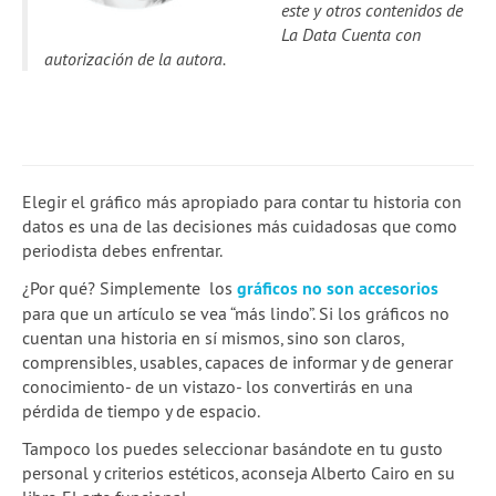
este y otros contenidos de
2a temporada de webinars
La Data Cuenta con
autorización de la autora.
Skillshares de Escuela
Guía Quartz: Limpieza de datos
Blog
Elegir el gráfico más apropiado para contar tu historia con
Experiencias
datos es una de las decisiones más cuidadosas que como
periodista debes enfrentar.
School of Data
¿Por qué? Simplemente los
gráficos no son accesorios
para que un artículo se vea “más lindo”. Si los gráficos no
cuentan una historia en sí mismos, sino son claros,
comprensibles, usables, capaces de informar y de generar
conocimiento- de un vistazo- los convertirás en una
pérdida de tiempo y de espacio.
Tampoco los puedes seleccionar basándote en tu gusto
personal y criterios estéticos, aconseja Alberto Cairo en su