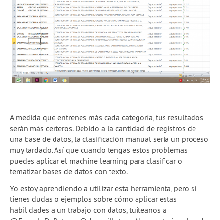
A medida que entrenes más cada categoría, tus resultados
serán más certeros. Debido a la cantidad de registros de
una base de datos, la clasificación manual sería un proceso
muy tardado. Así que cuando tengas estos problemas
puedes aplicar el machine learning para clasificar o
tematizar bases de datos con texto.
Yo estoy aprendiendo a utilizar esta herramienta, pero si
tienes dudas o ejemplos sobre cómo aplicar estas
habilidades a un trabajo con datos, tuiteanos a