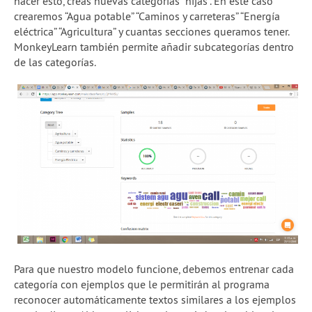
hacer esto, creas nuevas categorías “hijas”. En este caso
crearemos “Agua potable” “Caminos y carreteras” “Energía
eléctrica” “Agricultura” y cuantas secciones queramos tener.
MonkeyLearn también permite añadir subcategorías dentro
de las categorías.
Para que nuestro modelo funcione, debemos entrenar cada
categoría con ejemplos que le permitirán al programa
reconocer automáticamente textos similares a los ejemplos