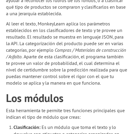
ayudar a reconocer los rubros de los fondos, o a clasificar
qué tipo de productos se compraron y clasificarlos en base
a una jerarquía establecida.
Al leer el texto, MonkeyLearn aplica los parámetros
establecidos en los clasificadores de texto y te provee un
resultado. El resultado se muestra en lenguaje JSON, para
la API. La categorización del producto puede ser en varias
categorías, por ejemplo
Compras / Materiales de construcción
/ Asfalto.
Aparte de esta clasificación, el programa también
te provee un valor de probabilidad, el cual determina el
nivel de certidumbre sobre la predicción realizada para que
puedas mantener control sobre el rigor con el que tu
modelo se aplica y la manera en que funciona.
Los módulos
Esta herramienta te permite tres funciones principales que
indican el tipo de módulo que creas:
Clasificación:
Es un módulo que toma el texto y lo