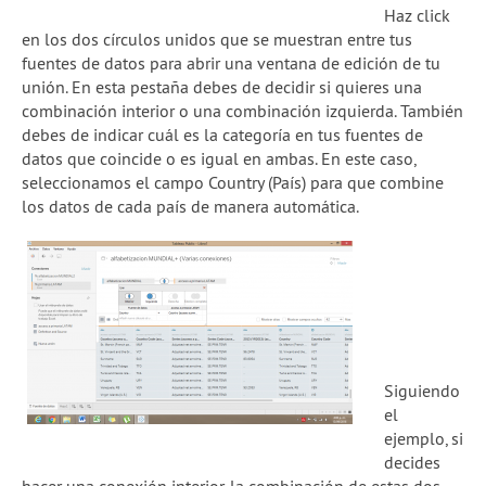
Haz click
en los dos círculos unidos que se muestran entre tus
fuentes de datos para abrir una ventana de edición de tu
unión. En esta pestaña debes de decidir si quieres una
combinación interior o una combinación izquierda. También
debes de indicar cuál es la categoría en tus fuentes de
datos que coincide o es igual en ambas. En este caso,
seleccionamos el campo Country (País) para que combine
los datos de cada país de manera automática.
Siguiendo
el
ejemplo, si
decides