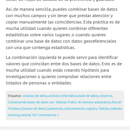
Así, de manera sencilla, puedes combinar bases de datos
con muchos campos y sin tener que prestar atención y
copiar manualmente las coincidencias. Esta práctica es de
mucha utilidad cuando quieres combinar diferentes
estadísticas sobre varios lugares, o cuando quieres
combinar una base de datos con datos georeferenciales
con una que contenga estadísticas.
La combinación izquierda te puede servir para identificar
valores que coincidan entre dos bases de datos. Esto es de
mucha utilidad cuando estás creando hipótesis para
investigaciones o quieres comprobar relaciones entre
listados de personas o entidades.
Etiquetas:
análisis de datos
,
análisis informático
,
base de datos
,
columna
,
Combinando bases de datos con Tableau Public de manera automática
,
Daniel
Villatoro
,
Escuela de datos
,
Guatemala
,
Latinoamérica
,
registro
,
Tableau
,
tableau
training
,
tutorial
Sin Comentarios »