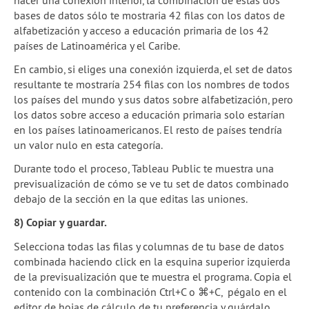
hacer una conexión interior, la combinación de estas dos
bases de datos sólo te mostraria 42 filas con los datos de
alfabetización y acceso a educación primaria de los 42
países de Latinoamérica y el Caribe.
En cambio, si eliges una conexión izquierda, el set de datos
resultante te mostraría 254 filas con los nombres de todos
los países del mundo y sus datos sobre alfabetización, pero
los datos sobre acceso a educación primaria solo estarían
en los países latinoamericanos. El resto de países tendría
un valor nulo en esta categoría.
Durante todo el proceso, Tableau Public te muestra una
previsualización de cómo se ve tu set de datos combinado
debajo de la sección en la que editas las uniones.
8) Copiar y guardar.
Selecciona todas las filas y columnas de tu base de datos
combinada haciendo click en la esquina superior izquierda
de la previsualización que te muestra el programa. Copia el
contenido con la combinación Ctrl+C o ⌘+C, pégalo en el
editor de hojas de cálculo de tu preferencia y guárdalo.