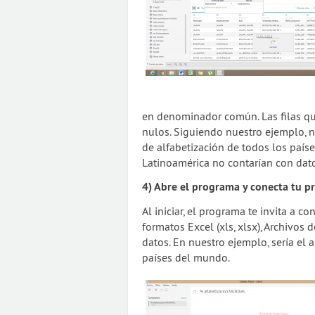
en denominador común. Las filas qu
nulos. Siguiendo nuestro ejemplo, 
de alfabetización de todos los paí
Latinoamérica no contarían con dato
4) Abre el programa y conecta tu p
Al iniciar, el programa te invita a 
formatos Excel (xls, xlsx), Archivos 
datos. En nuestro ejemplo, sería el 
países del mundo.