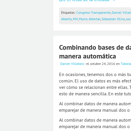
Etiquetas:
Congreso Transparente
,
Daniel Villat
Abierto
,
HIV
,
Munis Abiertas
,
Sebastián Oliva
,
soc
Combinando bases de da
manera automática
Daniel Villatoro
- el octubre 24, 2016
en
Tutoria
En ocasiones, tenemos dos o más b
común. El uso de datos es más efec
ver cómo se relacionan entre ellas.
esto de manera sencilla. En este tu
Al combinar datos de manera automát
emparejar de manera manual dos o v
Al combinar datos de manera automát
emparejar de manera manual dos o v