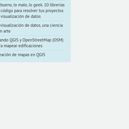
 bueno, lo malo, lo geek. 10 librerías
 código para resolver tus proyectos
 visualización de datos
 visualización de datos, una ciencia
un arte
ando QGIS y OpenStreetMap (OSM)
ra mapear edificaciones
eación de mapas en QGIS