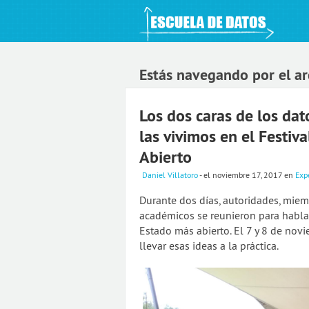
An Open Knowledge Foundation Site
Estás navegando por el arc
Los dos caras de los datos
las vivimos en el Festi
Abierto
Daniel Villatoro
- el noviembre 17, 2017
en
Exp
Durante dos días, autoridades, miem
académicos se reunieron para habl
Estado más abierto. El 7 y 8 de nov
llevar esas ideas a la práctica.