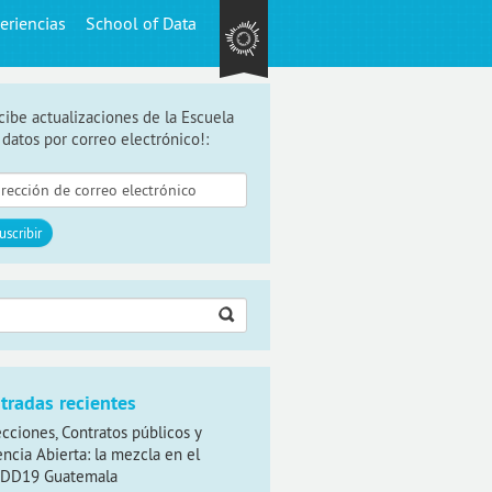
eriencias
School of Data
cibe actualizaciones de la Escuela
 datos por correo electrónico!:
car:
tradas recientes
ecciones, Contratos públicos y
encia Abierta: la mezcla en el
DD19 Guatemala