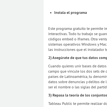
Instala el programa
Este programa gratuito te permite im
interactivas. Todo tu trabajo se gua
códigos embed o iframes. Otra venta
sistemas operativos Windows y Mac. 
las instrucciones que el instalador t
2) Asegúrate de que tus datos co
Cuando quieres unir bases de dato
campo que vincule los dos sets de da
países de Latinoamérica, tu denomin
datos sobre denuncias y delitos de 
ser el nombre o las siglas del partid
3) Repasa la teoría de los conjunto
Tableau Public te permite realizar 