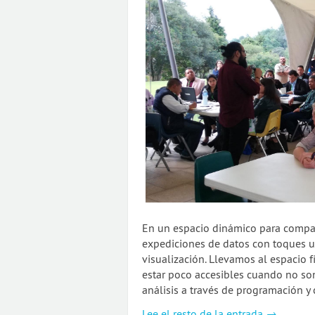
En un espacio dinámico para compart
expediciones de datos con toques un
visualización. Llevamos al espacio f
estar poco accesibles cuando no son
análisis a través de programación y 
Lee el resto de la entrada →