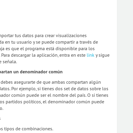
portar tus datos para crear visualizaciones
rda en tu usuario y se puede compartir a través de
ja es que el programa está disponible para los
Para descargar la aplicación, entra en este
link
y sigue
e señala.
mpartan un denominador común
s debes asegurarte de que ambas compartan algún
tos. Por ejemplo, si tienes dos set de datos sobre los
ador común puede ser el nombre del país. O si tienes
los partidos políticos, el denominador común puede
o.
s
dos tipos de combinaciones.