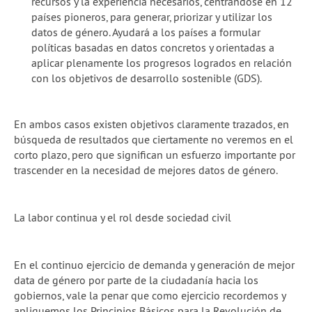
recursos y la experiencia necesarios, centrándose en 12
países pioneros, para generar, priorizar y utilizar los
datos de género. Ayudará a los países a formular
políticas basadas en datos concretos y orientadas a
aplicar plenamente los progresos logrados en relación
con los objetivos de desarrollo sostenible (GDS).
En ambos casos existen objetivos claramente trazados, en
búsqueda de resultados que ciertamente no veremos en el
corto plazo, pero que significan un esfuerzo importante por
trascender en la necesidad de mejores datos de género.
La labor continua y el rol desde sociedad civil
En el continuo ejercicio de demanda y generación de mejor
data de género por parte de la ciudadanía hacia los
gobiernos, vale la penar que como ejercicio recordemos y
apliquemos los Principios Básicos para la Revolución de