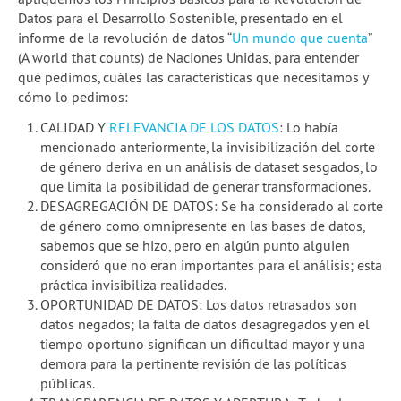
Datos para el Desarrollo Sostenible, presentado en el
informe de la revolución de datos “
Un mundo que cuenta
”
(A world that counts) de Naciones Unidas, para entender
qué pedimos, cuáles las características que necesitamos y
cómo lo pedimos:
CALIDAD Y
RELEVANCIA DE LOS DATOS
: Lo había
mencionado anteriormente, la invisibilización del corte
de género deriva en un análisis de dataset sesgados, lo
que limita la posibilidad de generar transformaciones.
DESAGREGACIÓN DE DATOS: Se ha considerado al corte
de género como omnipresente en las bases de datos,
sabemos que se hizo, pero en algún punto alguien
consideró que no eran importantes para el análisis; esta
práctica invisibiliza realidades.
OPORTUNIDAD DE DATOS: Los datos retrasados ​​son
datos negados; la falta de datos desagregados y en el
tiempo oportuno significan un dificultad mayor y una
demora para la pertinente revisión de las políticas
públicas.