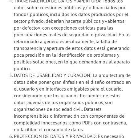
TRANSPARENCIA DE DATOS Y APERTURA: Todos los
datos sobre cuestiones públicas y / o financiados por
fondos públicos, incluidos los datos producidos por el
sector privado, deberían hacerse públicos y «abiertos
por defecto», con excepciones estrictas para las
preocupaciones reales de seguridad o privacidad. En lo
relacionado a género específicamente, la falta de
transparencia y apertura de estos datos está generando
poca precisión en la identificación de problemas y
posibles soluciones, en lo que demandamos al aparato
público.
DATOS DE USABILIDAD Y CURACIÓN: La arquitectura de
datos debe poner gran énfasis en el diseño centrado en
el usuario y en interfaces amigables para el usuario,
considerando que los usuarios frecuentes de estos
datos, además de los organismos públicos, son
organizaciones de sociedad civil. Datasets
incomprensibles o información con componentes de
complejidad innecesarios, como PDFs con contraseña,
no facilitan el consumo de datos.
PROTECCIÓN DE DATOS Y PRIVACIDAD: Es necesario