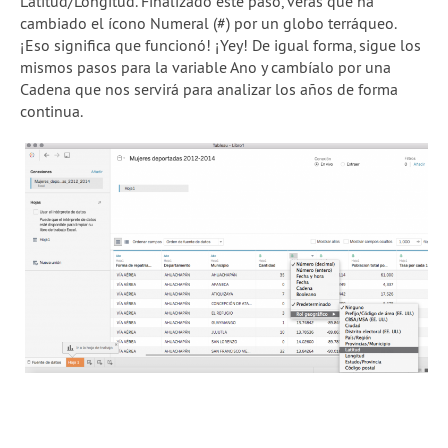
Latitud/Longitud. Finalizado este paso, verás que ha
cambiado el ícono Numeral (#) por un globo terráqueo.
¡Eso significa que funcionó! ¡Yey! De igual forma, sigue los
mismos pasos para la variable Ano y cambíalo por una
Cadena que nos servirá para analizar los años de forma
continua.