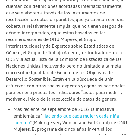
cuentan con definiciones acordadas internacionalmente,
que se elaboran a través de los instrumentos de
recolección de datos disponibles, que ya cuentan con una
cobertura relativamente amplia, que no tienen sesgos de
género incorporados, y que están basados en las
recomendaciones de ONU Mujeres, el Grupo
Interinstitucional y de Expertos sobre Estadísticas de
Género, el Grupo de Trabajo Abierto, los indicadores de los
ODS y la actual lista de la Comisión de Estadística de las
Naciones Unidas, incluyendo pero no limitado a la meta
cinco sobre Igualdad de Género de los Objetivos de
Desarrollo Sostenible. Están en la búsqueda de unir
esfuerzos con otros socios, expertos y agencias nacionales
para poner a prueba los indicadores “Listos para medir” y
motivar el inicio de la recolección de datos de género.
Más reciente, de septiembre de 2016, la iniciativa
emblemática “
Haciendo que cada mujer y cada niña
cuenten
” (Making Every Woman and Girl Count) de ONU
Mujeres. El programa de cinco años invertirá los