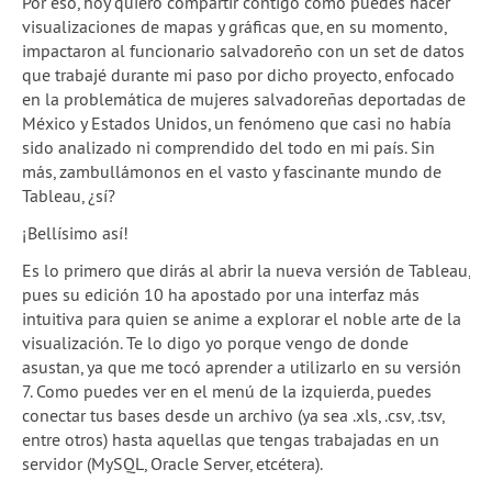
Por eso, hoy quiero compartir contigo cómo puedes hacer
visualizaciones de mapas y gráficas que, en su momento,
impactaron al funcionario salvadoreño con un set de datos
que trabajé durante mi paso por dicho proyecto, enfocado
en la problemática de mujeres salvadoreñas deportadas de
México y Estados Unidos, un fenómeno que casi no había
sido analizado ni comprendido del todo en mi país. Sin
más, zambullámonos en el vasto y fascinante mundo de
Tableau, ¿sí?
¡Bellísimo así!
Es lo primero que dirás al abrir la nueva versión de Tableau,
pues su edición 10 ha apostado por una interfaz más
intuitiva para quien se anime a explorar el noble arte de la
visualización. Te lo digo yo porque vengo de donde
asustan, ya que me tocó aprender a utilizarlo en su versión
7. Como puedes ver en el menú de la izquierda, puedes
conectar tus bases desde un archivo (ya sea .xls, .csv, .tsv,
entre otros) hasta aquellas que tengas trabajadas en un
servidor (MySQL, Oracle Server, etcétera).