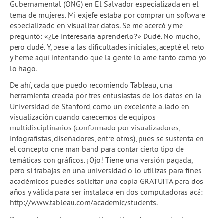
Gubernamental (ONG) en El Salvador especializada en el
tema de mujeres. Mi exjefe estaba por comprar un software
especializado en visualizar datos. Se me acercó y me
preguntó: «¿Le interesaría aprenderlo?» Dudé. No mucho,
pero dudé. Y, pese a las dificultades iniciales, acepté el reto
y heme aquí intentando que la gente lo ame tanto como yo
lo hago.
De ahí, cada que puedo recomiendo Tableau, una
herramienta creada por tres entusiastas de los datos en la
Universidad de Stanford, como un excelente aliado en
visualización cuando carecemos de equipos
multidisciplinarios (conformado por visualizadores,
infografistas, diseñadores, entre otros), pues se sustenta en
el concepto one man band para contar cierto tipo de
temáticas con gráficos. ¡Ojo! Tiene una versión pagada,
pero si trabajas en una universidad o lo utilizas para fines
académicos puedes solicitar una copia GRATUITA para dos
años y válida para ser instalada en dos computadoras acá:
http://www.tableau.com/academic/students.