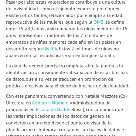
Pasar por alto estas valoraciones contribuye a una cultura
de invisibilidad; como el ejemplo expuesto por Courey
existen otros tantos, relacionados por ejemplo a la edad
reproductiva de las mujeres, que según la
OMS
, se define
entre 15 y 49 años; y sin embargo las niñas menores de 15
años representan 2 millones de los 7,3 millones de
embarazos de niñas menores cada año en los países en
desarrollo, según
UNFPA
. Estos 2 millones de niñas no
aparecen en las estadísticas y sin embargo están ahí.
La data de género, precisa y completa, abre la puerta a la
identificación y consiguiente subsanación de estas brechas
de datos, que a su vez se traducen en promoción de
políticas efectivas para el cierre de brechas de desigualdad.
Con este panorama, conversando con Natália Mazzote (Co-
Directora en
Gênero e Número
y Administradora de
programas en
Escola de Dados
Brasil), concordamos que
las varias implicaciones de los datos de género se
convierten en un reto desde el punto de vista de la
planificación estratégica: contamos con bases de datos e