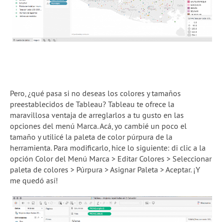
Pero, ¿qué pasa si no deseas los colores y tamaños
preestablecidos de Tableau? Tableau te ofrece la
maravillosa ventaja de arreglarlos a tu gusto en las
opciones del menú Marca. Acá, yo cambié un poco el
tamaño y utilicé la paleta de color púrpura de la
herramienta. Para modificarlo, hice lo siguiente: di clic a la
opción Color del Menú Marca > Editar Colores > Seleccionar
paleta de colores > Púrpura > Asignar Paleta > Aceptar. ¡Y
me quedó así!