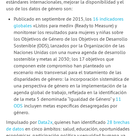
estándares internacionales, mejorar la disponibilidad y el
uso de los datos de género son:
Publicado en septiembre de 2015, los
16 indicadores
globales
«Listos para medir» (Ready to Measure) y
monitorear los resultados para mujeres y niñas sobre
los Objetivos de Género de los Objetivos de Desarrollo
Sostenible (ODS), lanzados por la Organización de las
Naciones Unidas con una nueva agenda de desarrollo
sostenible y metas al 2030; los 17 objetivos que
componen este compromiso han planteado un
escenario más transversal para el tratamiento de las
disparidades de género: la incorporación sistemática de
una perspectiva de género en la implementación de la
agenda global de trabajo, reflejada en la identificación
de la meta 5 denominada “Igualdad de Género” y
11
ODS
incluyen metas específicas desagregadas por
género.
Impulsado por
Data2x
, quienes han identificado
28 brechas
de datos
en cinco ámbitos: salud, educación, oportunidades
económicas, participación política y seguridad humana, ya