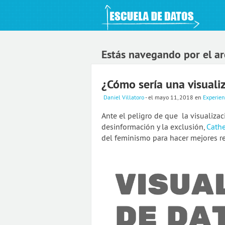
An Open Knowledge Foundation Site
Estás navegando por el ar
¿Cómo sería una visuali
Daniel Villatoro
- el mayo 11, 2018
en
Experien
Ante el peligro de que la visualiza
desinformación y la exclusión,
Cathe
del feminismo para hacer mejores r