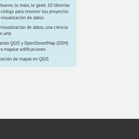
 bueno, lo malo, lo geek. 10 librerías
 código para resolver tus proyectos
 visualización de datos
 visualización de datos, una ciencia
un arte
ando QGIS y OpenStreetMap (OSM)
ra mapear edificaciones
eación de mapas en QGIS