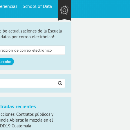
eriencias
School of Data
cibe actualizaciones de la Escuela
 datos por correo electrónico!:
car:
tradas recientes
ecciones, Contratos públicos y
encia Abierta: la mezcla en el
DD19 Guatemala