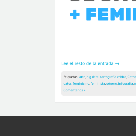
Lee el resto de la entrada →
Etiquetas:
arte
,
big data
,
cartografía crítica
,
Cathe
datos
,
feminismo
,
feminista
,
género
,
infografía
,
Comentarios »