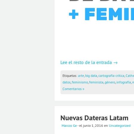
Lee el resto de la entrada →
Etiquetas:
arte
,
big data
,
cartografía crítica
,
Cathe
datos
,
feminismo
,
feminista
,
género
,
infografía
,
Comentarios »
Nuevas Dateras Latam
Marcos Ge
- el junio 1, 2016
en
Uncategorized