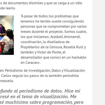
s de documentos disímiles y que se carga a un sitio
de leerlo.
“A pesar de todos los problemas que
tenemos he tenido suerte consiguiendo
personas que se comprometan por varios
meses durante el proyecto. Somos cuatro,
los que iniciamos: Arysbell Arismendi,
coordinación, la diseñadora de
Propietarios de la Censura, Roselia Ruiz y
también y Victor de Ponte, el
desarrollador que conocí en un hackatón
en Caracas».
 en Periodismo de Investigación, Datos y Visualización
 Carlos seguía los pasos de la también periodista
enezuela.
fundo al periodismo de datos. Hice mi
eresé en el tema de visualización. Me
 sé muchísimo sobre programación, pero