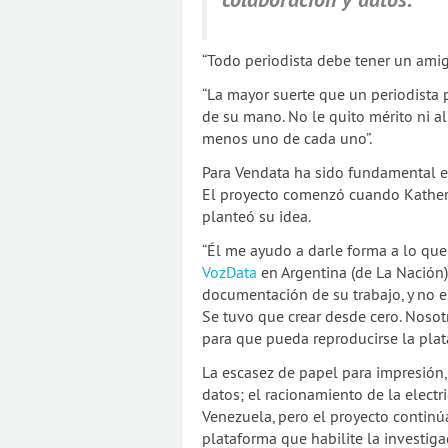
“Todo periodista debe tener un amigo
“La mayor suerte que un periodista 
de su mano. No le quito mérito ni al 
menos uno de cada uno”.
Para Vendata ha sido fundamental e
El proyecto comenzó cuando Kather
planteó su idea.
“Él me ayudo a darle forma a lo que 
VozData
en Argentina (de La Nación)
documentación de su trabajo, y no 
Se tuvo que crear desde cero. Noso
para que pueda reproducirse la plat
La escasez de papel para impresión
datos; el racionamiento de la electr
Venezuela, pero el proyecto continú
plataforma que habilite la investiga