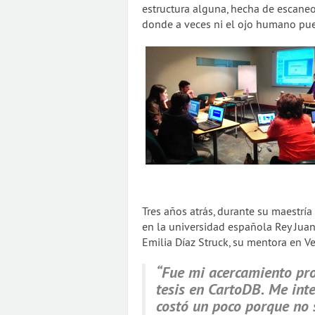
estructura alguna, hecha de escaneo
donde a veces ni el ojo humano pue
Tres años atrás, durante su maestría
en la universidad española Rey Juan
Emilia Díaz Struck, su mentora en V
“Fue mi acercamiento pro
tesis en CartoDB. Me int
costó un poco porque no