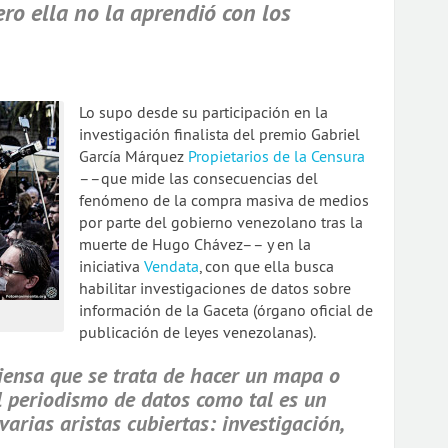
ro ella no la aprendió con los
Lo supo desde su participación en la
investigación finalista del premio Gabriel
García Márquez
Propietarios de la Censura
––que mide las consecuencias del
fenómeno de la compra masiva de medios
por parte del gobierno venezolano tras la
muerte de Hugo Chávez–– y en la
iniciativa
Vendata
, con que ella busca
habilitar investigaciones de datos sobre
información de la Gaceta (órgano oficial de
publicación de leyes venezolanas).
iensa que se trata de hacer un mapa o
el periodismo de datos como tal es un
varias aristas cubiertas: investigación,