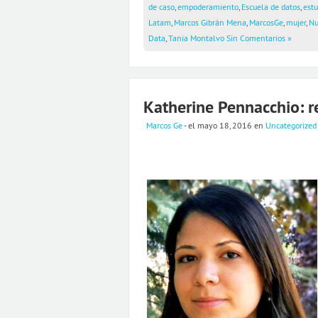
de caso
,
empoderamiento
,
Escuela de datos
,
estu
Latam
,
Marcos Gibrán Mena
,
MarcosGe
,
mujer
,
Nu
Data
,
Tania Montalvo
Sin Comentarios »
Katherine Pennacchio: r
Marcos Ge
- el mayo 18, 2016
en
Uncategorized