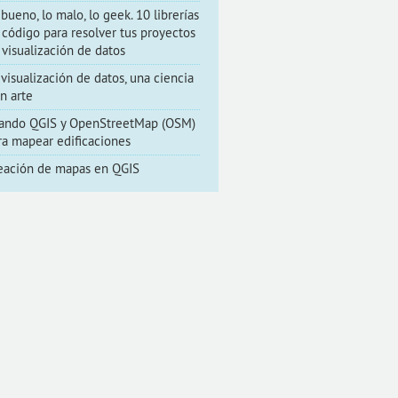
 bueno, lo malo, lo geek. 10 librerías
 código para resolver tus proyectos
 visualización de datos
 visualización de datos, una ciencia
un arte
ando QGIS y OpenStreetMap (OSM)
ra mapear edificaciones
eación de mapas en QGIS