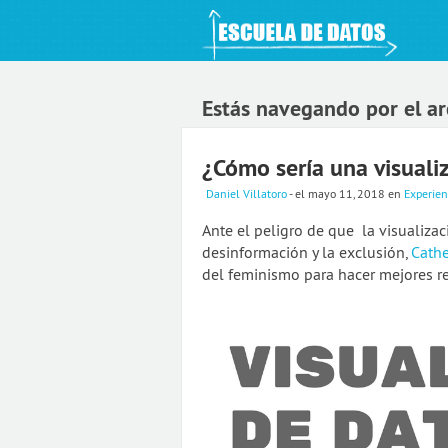
An Open Knowledge Foundation Site
Estás navegando por el a
¿Cómo sería una visuali
Daniel Villatoro
- el mayo 11, 2018
en
Experien
Ante el peligro de que la visualiza
desinformación y la exclusión,
Cathe
del feminismo para hacer mejores r