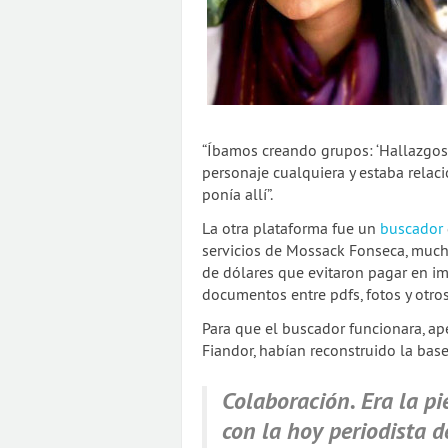
“Íbamos creando grupos: ‘Hallazgos
personaje cualquiera y estaba relac
ponía allí”.
La otra plataforma fue un
buscador
servicios de Mossack Fonseca, mucho
de dólares que evitaron pagar en i
documentos entre pdfs, fotos y otros
Para que el buscador funcionara, ap
Fiandor, habían reconstruido la bas
Colaboración. Era la pi
con la hoy periodista 