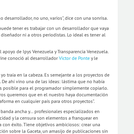
 desarrollador, no uno, varios”, dice con una sonrisa.
puede tener es trabajar con un desarrollador que vaya
diseñador ni a otros periodistas. Lo ideal es tener al
l apoyo de Ipys Venezuela y Transparencia Venezuela.
ine conoció al desarrollador
Victor de Ponte
y le
yo traía en la cabeza. Es semejante a los proyectos de
. De ahí vino una de las ideas: lástima que no había
es posible para el programador simplemente copiarlo.
tros queremos que en el nuestro haya documentación
aforma en cualquier país para otros proyectos”.
, banda ancha y… profesionales especializados en
icidad y la censura son elementos a franquear en
a con éxito. Tiene objetivos ambiciosos: crear una
ción sobre la Gaceta, un amasijo de publicaciones sin