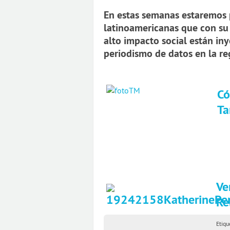
En estas semanas estaremos p
latinoamericanas que con su 
alto impacto social están i
periodismo de datos en la re
Có
Ta
Ve
Re
Etiqu