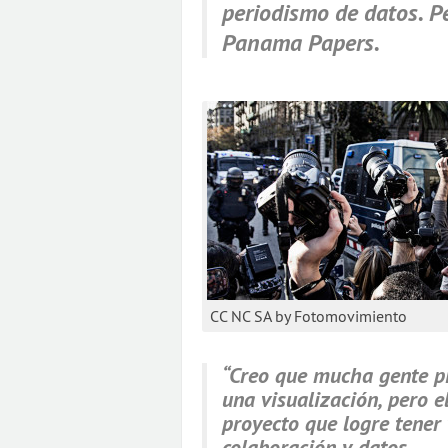
periodismo de datos. Pe
Panama Papers.
CC NC SA by Fotomovimiento
“Creo que mucha gente p
una visualización, pero 
proyecto que logre tener 
colaboración y datos.