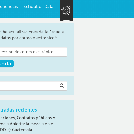
eriencias
School of Data
cibe actualizaciones de la Escuela
 datos por correo electrónico!:
car:
tradas recientes
ecciones, Contratos públicos y
encia Abierta: la mezcla en el
DD19 Guatemala