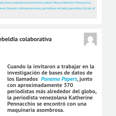
dio
,
Excel
,
experiencia
,
feminismo
,
Gibrán Mena
,
Katherine Pennacchio
,
evas Dateras Latinoamericanas
,
periodismo de datos
,
periodista
,
School of
ebeldía colaborativa
Cuando la invitaron a trabajar en la
investigación de bases de datos de
los llamados
Panama Papers
, junto
con aproximadamente 370
periodistas más alrededor del globo,
la periodista venezolana Katherine
Pennacchio se encontró con una
maquinaria asombrosa.