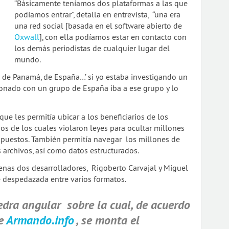
“Básicamente teníamos dos plataformas a las que
podíamos entrar”, detalla en entrevista, “una era
una red social [basada en el software abierto de
Oxwall
], con ella podíamos estar en contacto con
los demás periodistas de cualquier lugar del
mundo.
 de Panamá, de España…’ si yo estaba investigando un
ionado con un grupo de España iba a ese grupo y lo
que les permitía ubicar a los beneficiarios de los
s de los cuales violaron leyes para ocultar millones
mpuestos. También permitía navegar los millones de
 archivos, así como datos estructurados.
enas dos desarrolladores, Rigoberto Carvajal y Miguel
e despedazada entre varios formatos.
edra angular sobre la cual, de acuerdo
de
Armando.info
, se monta el