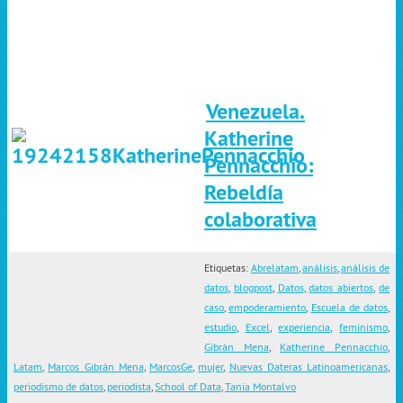
Venezuela.
Katherine
Pennacchio:
Rebeldía
colaborativa
Etiquetas:
Abrelatam
,
análisis
,
análisis de
datos
,
blogpost
,
Datos
,
datos abiertos
,
de
caso
,
empoderamiento
,
Escuela de datos
,
estudio
,
Excel
,
experiencia
,
feminismo
,
Gibrán Mena
,
Katherine Pennacchio
,
Latam
,
Marcos Gibrán Mena
,
MarcosGe
,
mujer
,
Nuevas Dateras Latinoamericanas
,
periodismo de datos
,
periodista
,
School of Data
,
Tania Montalvo