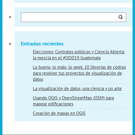
Buscar:
Entradas recientes
Elecciones, Contratos públicos y Ciencia Abierta:
la mezcla en el #ODD19 Guatemala
Lo bueno, lo malo, lo geek. 10 librerías de código
para resolver tus proyectos de visualización de
datos
La visualización de datos, una ciencia y un arte
Usando QGIS y OpenStreetMap (OSM) para
mapear edificaciones
Creación de mapas en QGIS