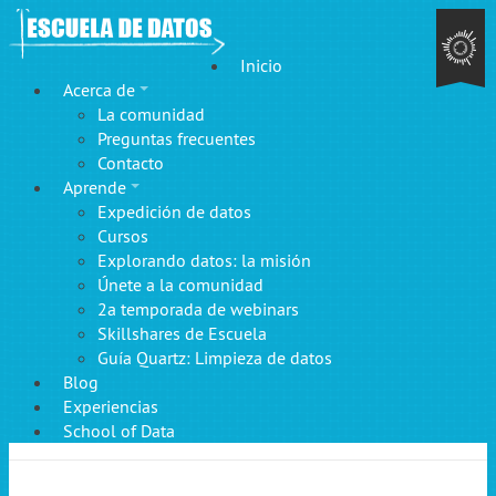
Inicio
Acerca de
La comunidad
Preguntas frecuentes
Contacto
Aprende
Expedición de datos
Cursos
Explorando datos: la misión
Únete a la comunidad
2a temporada de webinars
Skillshares de Escuela
Guía Quartz: Limpieza de datos
Blog
Experiencias
School of Data