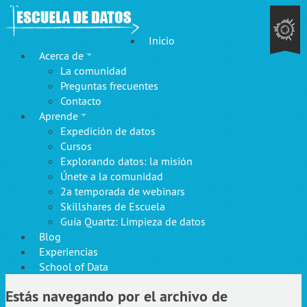
Inicio
Acerca de
La comunidad
Preguntas frecuentes
Contacto
Aprende
Expedición de datos
Cursos
Explorando datos: la misión
Únete a la comunidad
2a temporada de webinars
Skillshares de Escuela
Guía Quartz: Limpieza de datos
Blog
Experiencias
School of Data
Estás navegando por el archivo de