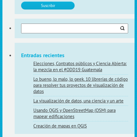
Buscar:
Entradas recientes
Elecciones, Contratos públicos y Ciencia Abierta:
la mezcla en el #ODD19 Guatemala
Lo bueno, lo malo, lo geek. 10 librerías de código
para resolver tus proyectos de visualización de
datos
La visualización de datos, una ciencia y un arte
Usando QGIS y OpenStreetMap (OSM) para
mapear edificaciones
Creación de mapas en QGIS