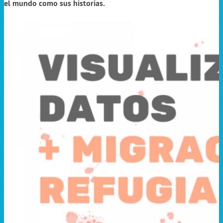
el mundo como sus historias.