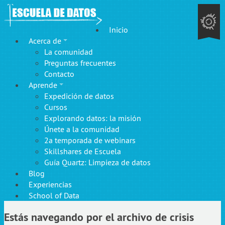
Inicio
Acerca de
La comunidad
Preguntas frecuentes
Contacto
Aprende
Expedición de datos
Cursos
Explorando datos: la misión
Únete a la comunidad
2a temporada de webinars
Skillshares de Escuela
Guía Quartz: Limpieza de datos
Blog
Experiencias
School of Data
Estás navegando por el archivo de crisis