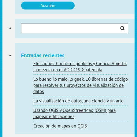
Buscar:
Entradas recientes
Elecciones, Contratos públicos y Ciencia Abierta:
la mezcla en el #ODD19 Guatemala
Lo bueno, lo malo, lo geek. 10 librerías de código
para resolver tus proyectos de visualización de
datos
La visualización de datos, una ciencia y un arte
Usando QGIS y OpenStreetMap (OSM) para
mapear edificaciones
Creación de mapas en QGIS