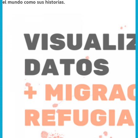
el mundo como sus historias.