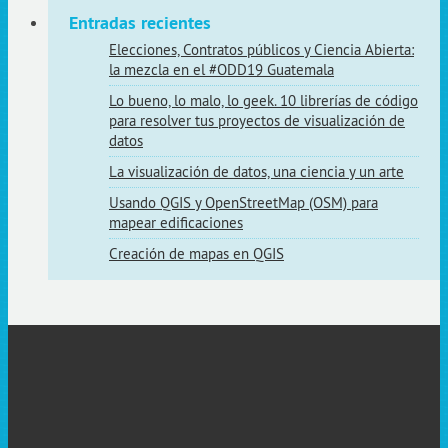
Entradas recientes
Elecciones, Contratos públicos y Ciencia Abierta:
la mezcla en el #ODD19 Guatemala
Lo bueno, lo malo, lo geek. 10 librerías de código
para resolver tus proyectos de visualización de
datos
La visualización de datos, una ciencia y un arte
Usando QGIS y OpenStreetMap (OSM) para
mapear edificaciones
Creación de mapas en QGIS