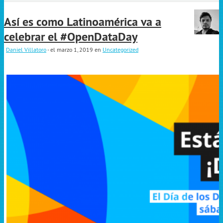
Así es como Latinoamérica va a
celebrar el #OpenDataDay
Daniel Villatoro
- el marzo 1, 2019
en
Uncategorized