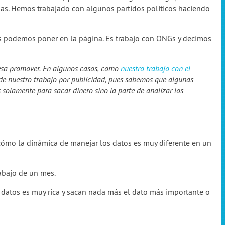
as. Hemos trabajado con algunos partidos políticos haciendo
s podemos poner en la página. Es trabajo con ONGs y decimos
resa promover. En algunos casos, como
nuestro trabajo con el
 de nuestro trabajo por publicidad, pues sabemos que algunas
solamente para sacar dinero sino la parte de analizar los
ómo la dinámica de manejar los datos es muy diferente en un
rabajo de un mes.
e datos es muy rica y sacan nada más el dato más importante o