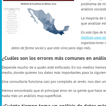
problema de mi
análisis sociod
La mayoría de 
que analizar es
En este tipo de 
Instituto para l
organizaciones n
datos de forma social y que esto sirva para algo más.
¿Cuáles son los errores más comunes en anális
Depende mucho de a quién esté enfocado. En los medios hemos v
medio, donde quieren los datos más importantes para la siguie
Una consultoría funciona casi por completo al revés: nos dan un 
Hemos encontrado que el principal error en la gente que hace an
nada más un análisis muy superficial.
¿Cuánto tiempo toma un análisis de datos más