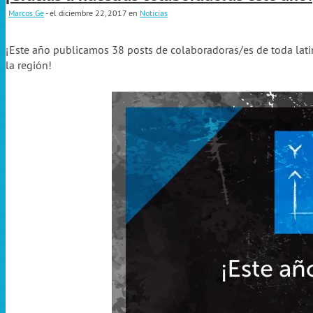
Marcos Ge
- el diciembre 22, 2017
en
Noticias
¡Este año publicamos 38 posts de colaboradoras/es de toda latino
la región!