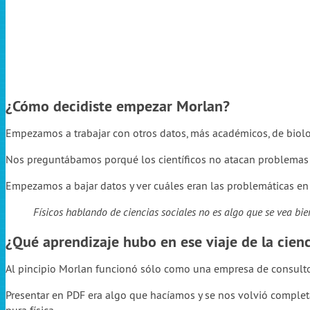
¿Cómo decidiste empezar Morlan?
Empezamos a trabajar con otros datos, más académicos, de biolo
Nos preguntábamos porqué los científicos no atacan problemas q
Empezamos a bajar datos y ver cuáles eran las problemáticas en
Físicos hablando de ciencias sociales no es algo que se vea bi
¿Qué aprendizaje hubo en ese viaje de la cienci
Al pincipio Morlan funcionó sólo como una empresa de consultor
Presentar en PDF era algo que hacíamos y se nos volvió compl