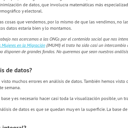
nimización de datos, que involucra matemáticas más especializad
emográfico y electoral.
las cosas que vendemos, por lo mismo de que las vendimos, no la
tos datos estaría bien y lo montamos.
trabajo nos acercamos a las ONGs por el contenido social que nos inte
as Mujeres en la Migración
(IMUMI) el trato ha sido casi un intercambio
o disponen de grandes fondos. No queremos que sean nuestros análisis 
is de datos?
isto muchos errores en análisis de datos. También hemos visto c
nte semana.
base y es necesario hacer casi toda la visualización posible, un t
álisis de datos es que se quedan muy en la superficie. La base d
 integral?