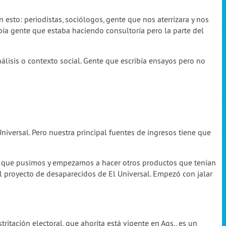
sto: periodistas, sociólogos, gente que nos aterrizara y nos
abía gente que estaba haciendo consultoría pero la parte del
isis o contexto social. Gente que escribía ensayos pero no
versal. Pero nuestra principal fuentes de ingresos tiene que
it que pusimos y empezamos a hacer otros productos que tenían
l proyecto de desaparecidos de El Universal. Empezó con jalar
tritación electoral, que ahorita está vigente en Ags., es un