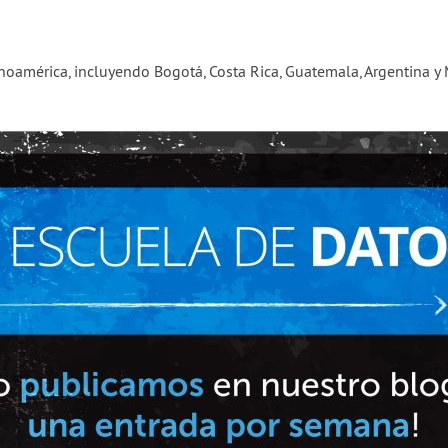
américa, incluyendo Bogotá, Costa Rica, Guatemala, Argentina y Mé