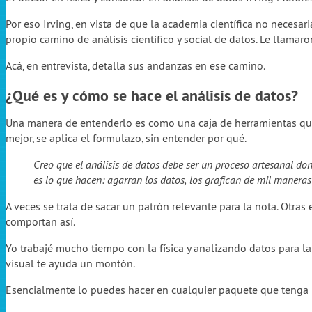
Por eso Irving, en vista de que la academia científica no necesa
propio camino de análisis científico y social de datos. Le llamar
Acá, en entrevista, detalla sus andanzas en ese camino.
¿Qué es y cómo se hace el análisis de datos?
Una manera de entenderlo es como una caja de herramientas que s
mejor, se aplica el formulazo, sin entender por qué.
Creo que el análisis de datos debe ser un proceso artesanal do
es lo que hacen: agarran los datos, los grafican de mil maneras
A veces se trata de sacar un patrón relevante para la nota. Otras
comportan así.
Yo trabajé mucho tiempo con la física y analizando datos para la
visual te ayuda un montón.
Esencialmente lo puedes hacer en cualquier paquete que tenga u