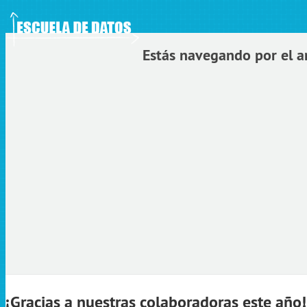
ledge Foundation Site
Estás navegando por el a
¡Gracias a nuestras colaboradoras este año!