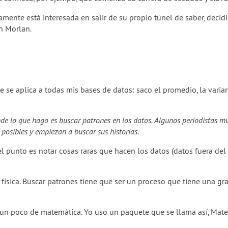
riamente está interesada en salir de su propio túnel de saber, dec
on Morlan.
e aplica a todas mis bases de datos: saco el promedio, la varian
nde lo que hago es buscar patrones en los datos. Algunos periodistas 
 posibles y empiezan a buscar sus historias.
 el punto es notar cosas raras que hacen los datos (datos fuera del
 física. Buscar patrones tiene que ser un proceso que tiene una gra
n poco de matemática. Yo uso un paquete que se llama así, Matem