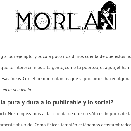
gía, por ejemplo, y poco a poco nos dimos cuenta de que estos no
ue le interesen más a la gente, como la pobreza, el agua, el ham
 esas áreas. Con el tiempo notamos que sí podíamos hacer alguna
en en la academia.
a pura y dura a lo publicable y lo social?
ía. Nos empezamos a dar cuenta de que no sólo es importnate la 
etamente aburrido. Como físicos también estábamos acostumbrados