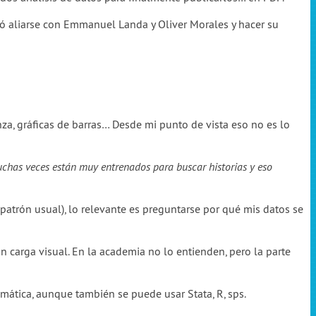
idió aliarse con Emmanuel Landa y Oliver Morales y hacer su
za, gráficas de barras… Desde mi punto de vista eso no es lo
muchas veces están muy entrenados para buscar historias y eso
 patrón usual), lo relevante es preguntarse por qué mis datos se
n carga visual. En la academia no lo entienden, pero la parte
ática, aunque también se puede usar Stata, R, sps.