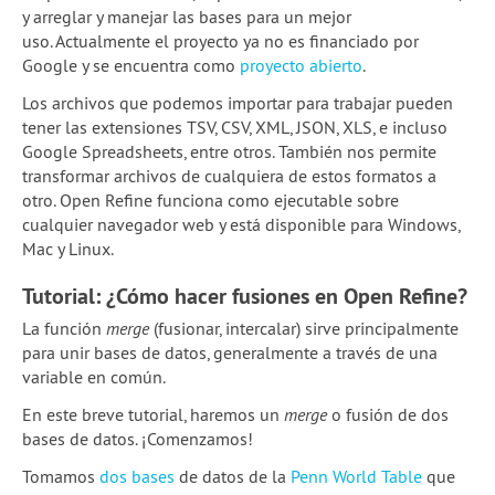
y arreglar y manejar las bases para un mejor
uso. Actualmente el proyecto ya no es financiado por
Google y se encuentra como
proyecto abierto
.
Los archivos que podemos importar para trabajar pueden
tener las extensiones TSV, CSV, XML, JSON, XLS, e incluso
Google Spreadsheets, entre otros. También nos permite
transformar archivos de cualquiera de estos formatos a
otro. Open Refine funciona como ejecutable sobre
cualquier navegador web y está disponible para Windows,
Mac y Linux.
Tutorial: ¿Cómo hacer fusiones en Open Refine?
La función
merge
(fusionar, intercalar) sirve principalmente
para unir bases de datos, generalmente a través de una
variable en común.
En este breve tutorial, haremos un
merge
o fusión de dos
bases de datos. ¡Comenzamos!
Tomamos
dos bases
de datos de la
Penn World Table
que