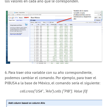
los valores en cada año que le corresponden.
6. Para traer otra variable con su año correspondiente,
podemos cambiar el comando. Por ejemplo, para traer el
PIBUSA a la base de México, el comando sería el siguiente:
cell.cross(“USA” , “Año”).cells [“PIB”]. Value [0]