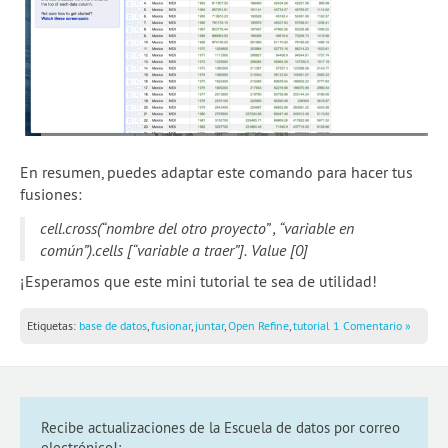
En resumen, puedes adaptar este comando para hacer tus
fusiones:
cell.cross(“nombre del otro proyecto” , “variable en
común”).cells [“variable a traer”]. Value [0]
¡Esperamos que este mini tutorial te sea de utilidad!
Etiquetas:
base de datos
,
fusionar
,
juntar
,
Open Refine
,
tutorial
1 Comentario »
Recibe actualizaciones de la Escuela de datos por correo
electrónico!: