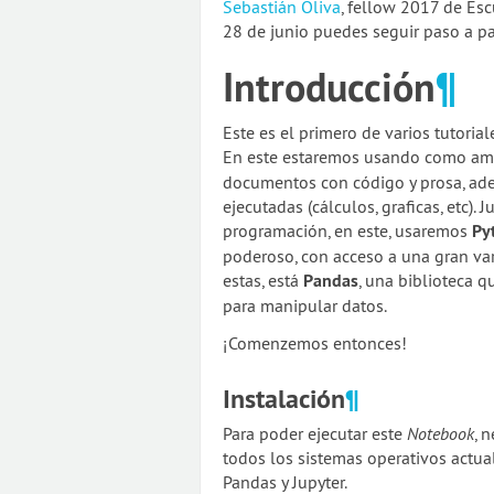
Sebastián Oliva
, fellow 2017 de Es
28 de junio puedes seguir paso a pas
Introducción
¶
Este es el primero de varios tutoria
En este estaremos usando como amb
documentos con código y prosa, ad
ejecutadas (cálculos, graficas, etc).
programación, en este, usaremos
Py
poderoso, con acceso a una gran var
estas, está
Pandas
, una biblioteca 
para manipular datos.
¡Comenzemos entonces!
Instalación
¶
Para poder ejecutar este
Notebook
, 
todos los sistemas operativos actual
Pandas y Jupyter.