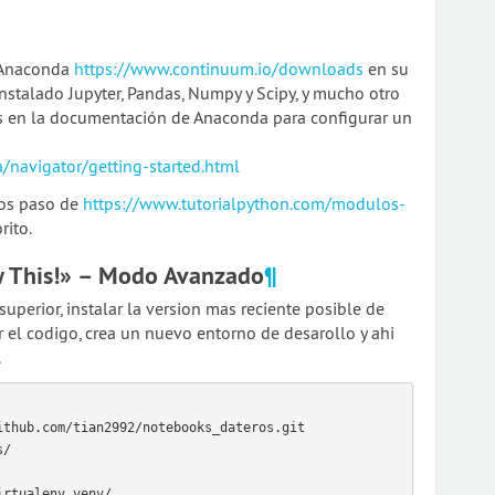
n Anaconda
https://www.continuum.io/downloads
en su
instalado Jupyter, Pandas, Numpy y Scipy, y mucho otro
nes en la documentación de Anaconda para configurar un
/navigator/getting-started.html
los paso de
https://www.tutorialpython.com/modulos-
rito.
ow This!» – Modo Avanzado
¶
superior, instalar la version mas reciente posible de
er el codigo, crea un nuevo entorno de desarollo y ahi
.
thub.com/tian2992/notebooks_dateros.git

/

rtualenv venv/
