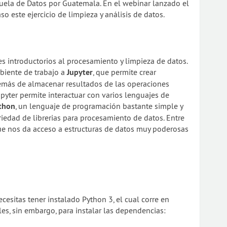
cuela de Datos por Guatemala. En el webinar lanzado el
o este ejercicio de limpieza y análisis de datos.
les introductorios al procesamiento y limpieza de datos.
iente de trabajo a
Jupyter
, que permite crear
emás de almacenar resultados de las operaciones
 Jupyter permite interactuar con varios lenguajes de
thon
, un lenguaje de programación bastante simple y
iedad de librerias para procesamiento de datos. Entre
que nos da acceso a estructuras de datos muy poderosas
necesitas tener instalado Python 3, el cual corre en
es, sin embargo, para instalar las dependencias: