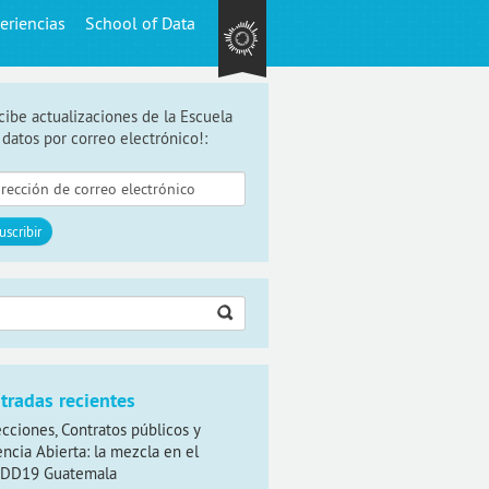
eriencias
School of Data
cibe actualizaciones de la Escuela
 datos por correo electrónico!:
car:
tradas recientes
ecciones, Contratos públicos y
encia Abierta: la mezcla en el
DD19 Guatemala