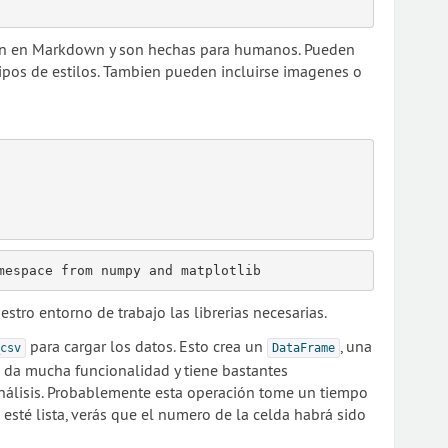
iben en Markdown y son hechas para humanos. Pueden
tipos de estilos. Tambien pueden incluirse imagenes o
tro entorno de trabajo las librerias necesarias.
para cargar los datos. Esto crea un
, una
csv
DataFrame
 da mucha funcionalidad y tiene bastantes
nálisis. Probablemente esta operación tome un tiempo
sté lista, verás que el numero de la celda habrá sido