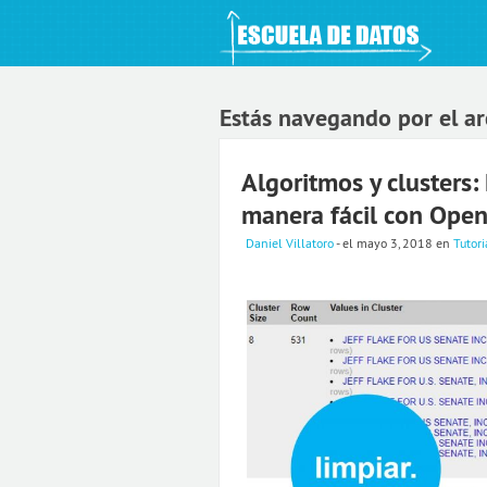
An Open Knowledge Foundation Site
Estás navegando por el ar
Algoritmos y clusters:
manera fácil con Open
Daniel Villatoro
- el mayo 3, 2018
en
Tutori