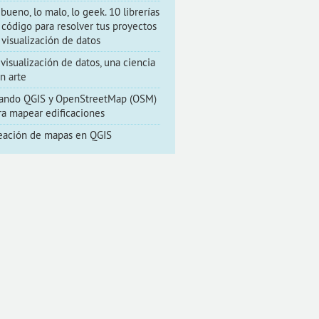
 bueno, lo malo, lo geek. 10 librerías
 código para resolver tus proyectos
 visualización de datos
 visualización de datos, una ciencia
un arte
ando QGIS y OpenStreetMap (OSM)
ra mapear edificaciones
eación de mapas en QGIS