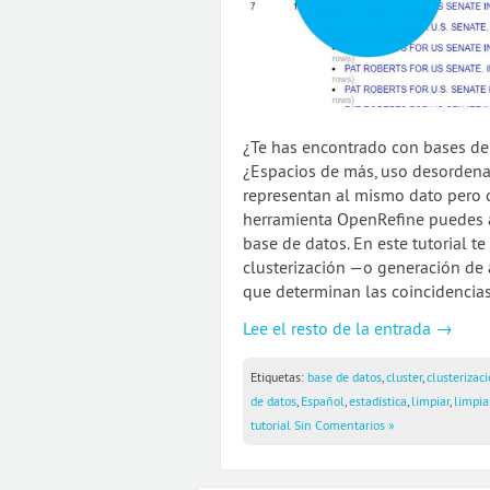
¿Te has encontrado con bases de
¿Espacios de más, uso desordena
representan al mismo dato pero q
herramienta OpenRefine puedes 
base de datos. En este tutorial t
clusterización —o generación de 
que determinan las coincidencias 
Lee el resto de la entrada →
Etiquetas:
base de datos
,
cluster
,
clusterizac
de datos
,
Español
,
estadística
,
limpiar
,
limpia
tutorial
Sin Comentarios »