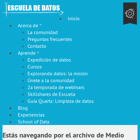
Inicio
Acerca de
La comunidad
Preguntas frecuentes
Contacto
Aprende
Expedición de datos
Cursos
Explorando datos: la misión
Únete a la comunidad
2a temporada de webinars
Skillshares de Escuela
Guía Quartz: Limpieza de datos
Blog
Experiencias
School of Data
Estás navegando por el archivo de Medio