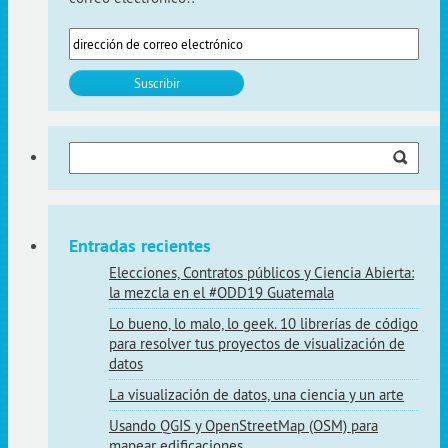
Buscar:
Entradas recientes
Elecciones, Contratos públicos y Ciencia Abierta:
la mezcla en el #ODD19 Guatemala
Lo bueno, lo malo, lo geek. 10 librerías de código
para resolver tus proyectos de visualización de
datos
La visualización de datos, una ciencia y un arte
Usando QGIS y OpenStreetMap (OSM) para
mapear edificaciones