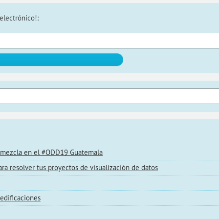
electrónico!:
 la mezcla en el #ODD19 Guatemala
ara resolver tus proyectos de visualización de datos
edificaciones