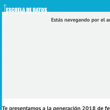
ledge Foundation Site
Estás navegando por el a
Te presentamos a la generación 2018 de fe