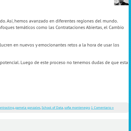
ndo. Así, hemos avanzado en diferentes regiones del mundo.
foques temáticos como las Contrataciones Abiertas, el Cambio
ucren en nuevos y emocionantes retos a la hora de usar los
y potencial. Luego de este proceso no tenemos dudas de que esta
ontracting
,
pamela gonzales
,
School of Data
,
sofia montenegro
1 Comentario »