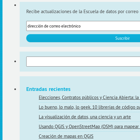
Recibe actualizaciones de la Escuela de datos por correo 
Buscar:
Entradas recientes
Elecciones, Contratos públicos y Ciencia Abierta:
Lo bueno, lo malo, lo geek. 10 librerías de código p
La visualización de datos, una ciencia y un arte
Usando QGIS y OpenStreetMap (OSM) para mapear 
Creación de mapas en QGIS