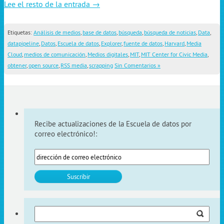
Lee el resto de la entrada →
Etiquetas:
Análisis de medios
,
base de datos
,
búsqueda
,
búsqueda de noticias
,
Data
,
datapipeline
,
Datos
,
Escuela de datos
,
Explorer
,
fuente de datos
,
Harvard
,
Media
Cloud
,
medios de comunicación
,
Medios digitales
,
MIT
,
MIT Center for Civic Media
,
obtener
,
open source
,
RSS media
,
scrapping
Sin Comentarios »
Recibe actualizaciones de la Escuela de datos por
correo electrónico!:
Buscar: