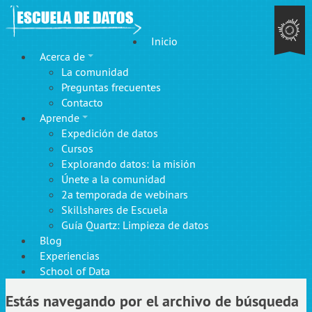
Inicio
Acerca de
La comunidad
Preguntas frecuentes
Contacto
Aprende
Expedición de datos
Cursos
Explorando datos: la misión
Únete a la comunidad
2a temporada de webinars
Skillshares de Escuela
Guía Quartz: Limpieza de datos
Blog
Experiencias
School of Data
Estás navegando por el archivo de búsqueda