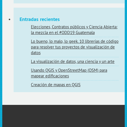
Entradas recientes
Elecciones, Contratos públicos y Ciencia Abierta:
la mezcla en el #ODD19 Guatemala
Lo bueno, lo malo, lo geek. 10 librerías de código
para resolver tus proyectos de visualización de
datos
La visualización de datos, una ciencia y un arte
Usando QGIS y OpenStreetMap (OSM) para
mapear edificaciones
Creación de mapas en QGIS