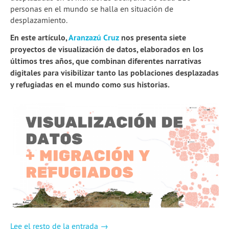
personas en el mundo se halla en situación de
2a temporada de webinars
desplazamiento.
Skillshares de Escuela
En este artículo,
Aranzazú Cruz
nos presenta siete
proyectos de visualización de datos, elaborados en los
Guía Quartz: Limpieza de datos
últimos tres años, que combinan diferentes narrativas
digitales para visibilizar tanto las poblaciones desplazadas
Blog
y refugiadas en el mundo como sus historias.
Experiencias
School of Data
Lee el resto de la entrada →