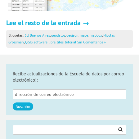
Lee el resto de la entrada →
Etiquetas:
3d
,
Buenos Aires
,
geodatos
,
geojson
,
mapa
,
mapbox
,
Nicolas
Grossman
,
QGIS
,
software libre
,
tiles
,
tutorial
Sin Comentarios »
Recibe actualizaciones de la Escuela de datos por correo
electrónico!:
Buscar: