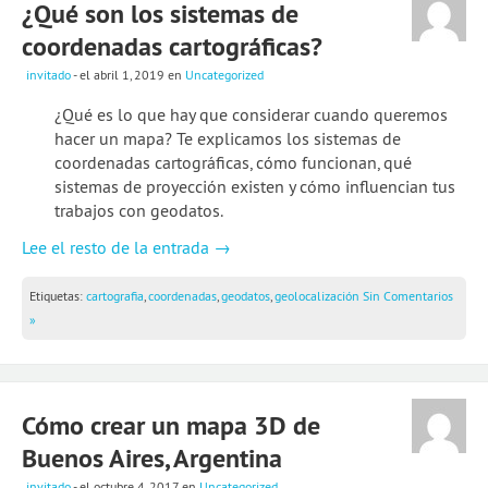
¿Qué son los sistemas de
coordenadas cartográficas?
invitado
- el abril 1, 2019
en
Uncategorized
¿Qué es lo que hay que considerar cuando queremos
hacer un mapa? Te explicamos los sistemas de
coordenadas cartográficas, cómo funcionan, qué
sistemas de proyección existen y cómo influencian tus
trabajos con geodatos.
Lee el resto de la entrada →
Etiquetas:
cartografia
,
coordenadas
,
geodatos
,
geolocalización
Sin Comentarios
»
Cómo crear un mapa 3D de
Buenos Aires, Argentina
invitado
- el octubre 4, 2017
en
Uncategorized