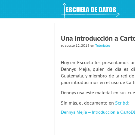
An Open Knowledge Foundation Site
Una introducción a Car
el agosto 12, 2015
en
Tutoriales
Hoy en Escuela les presentamos u
Dennys Mejía, quien de día es di
Guatemala, y miembro de la red de 
para introducirnos en el uso de Car
Dennys usa este material en sus cur
Sin más, el documento en
Scribd
:
Dennys Mejía – Introducción a CartoD