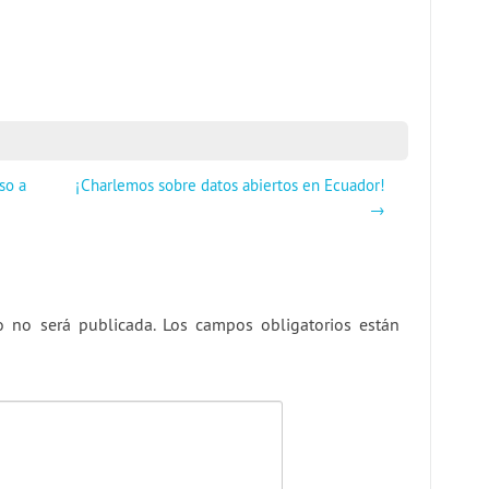
so a
¡Charlemos sobre datos abiertos en Ecuador!
→
o no será publicada.
Los campos obligatorios están