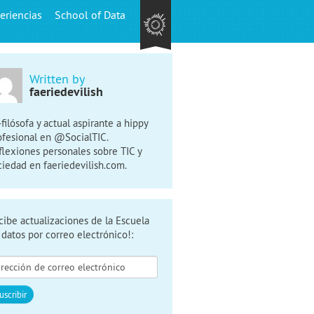
eriencias
School of Data
Written by
faeriedevilish
-filósofa y actual aspirante a hippy
ofesional en @SocialTIC.
flexiones personales sobre TIC y
ciedad en faeriedevilish.com.
cibe actualizaciones de la Escuela
 datos por correo electrónico!: