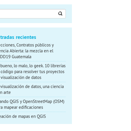
car:
tradas recientes
ecciones, Contratos públicos y
encia Abierta: la mezcla en el
DD19 Guatemala
 bueno, lo malo, lo geek. 10 librerías
 código para resolver tus proyectos
 visualización de datos
 visualización de datos, una ciencia
un arte
ando QGIS y OpenStreetMap (OSM)
ra mapear edificaciones
eación de mapas en QGIS