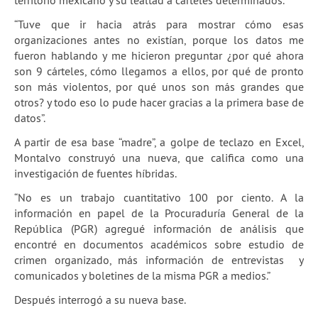
territorio mexicano y su lealtad a cárteles determinados.
“Tuve que ir hacia atrás para mostrar cómo esas
organizaciones antes no existían, porque los datos me
fueron hablando y me hicieron preguntar ¿por qué ahora
son 9 cárteles, cómo llegamos a ellos, por qué de pronto
son más violentos, por qué unos son más grandes que
otros? y todo eso lo pude hacer gracias a la primera base de
datos”.
A partir de esa base “madre”, a golpe de teclazo en Excel,
Montalvo construyó una nueva, que califica como una
investigación de fuentes híbridas.
“No es un trabajo cuantitativo 100 por ciento. A la
información en papel de la Procuraduría General de la
República (PGR) agregué información de análisis que
encontré en documentos académicos sobre estudio de
crimen organizado, más información de entrevistas y
comunicados y boletines de la misma PGR a medios.”
Después interrogó a su nueva base.