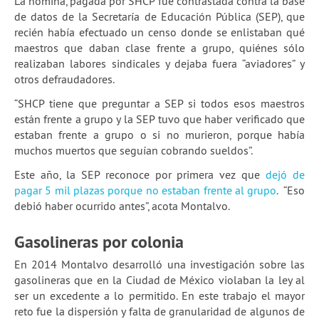
La nómina, pagada por SHCP fue contrastada contra la base
de datos de la Secretaría de Educación Pública (SEP), que
recién había efectuado un censo donde se enlistaban qué
maestros que daban clase frente a grupo, quiénes sólo
realizaban labores sindicales y dejaba fuera “aviadores” y
otros defraudadores.
“SHCP tiene que preguntar a SEP si todos esos maestros
están frente a grupo y la SEP tuvo que haber verificado que
estaban frente a grupo o si no murieron, porque había
muchos muertos que seguían cobrando sueldos”.
Este año, la SEP reconoce por primera vez que
dejó de
pagar 5 mil plazas porque no estaban frente al grupo
. “Eso
debió haber ocurrido antes”, acota Montalvo.
Gasolineras por colonia
En 2014 Montalvo desarrolló una investigación sobre las
gasolineras que en la Ciudad de México violaban la ley al
ser un excedente a lo permitido. En este trabajo el mayor
reto fue la dispersión y falta de granularidad de algunos de