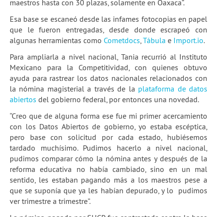
maestros hasta con 30 plazas, solamente en Oaxaca”.
Esa base se escaneó desde las infames fotocopias en papel
que le fueron entregadas, desde donde escrapeó con
algunas herramientas como
Cometdocs
,
Tábula
e
Import.io
.
Para ampliarla a nivel nacional, Tania recurrió al Instituto
Mexicano para la Competitividad, con quienes obtuvo
ayuda para rastrear los datos nacionales relacionados con
la nómina magisterial a través de la
plataforma de datos
abiertos
del gobierno federal, por entonces una novedad.
“Creo que de alguna forma ese fue mi primer acercamiento
con los Datos Abiertos de gobierno, yo estaba escéptica,
pero base con solicitud por cada estado, hubiésemos
tardado muchísimo. Pudimos hacerlo a nivel nacional,
pudimos comparar cómo la nómina antes y después de la
reforma educativa no había cambiado, sino en un mal
sentido, les estaban pagando más a los maestros pese a
que se suponía que ya les habían depurado, y lo pudimos
ver trimestre a trimestre”.